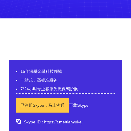
15年深耕金融科技领域
一站式，高标准服务
7*24小时专业客服为您保驾护航
已注册Skype，马上沟通
下载Skype
Skype ID : https://t.me/tianyukeji